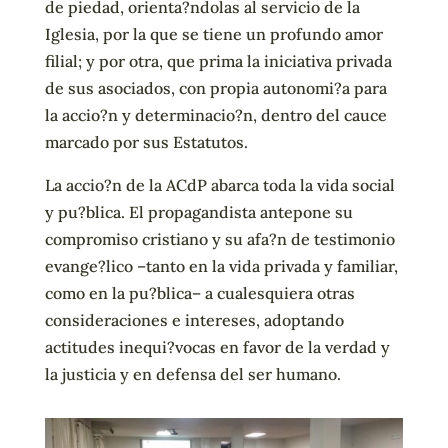
de piedad, orienta?ndolas al servicio de la
Iglesia, por la que se tiene un profundo amor
filial; y por otra, que prima la iniciativa privada
de sus asociados, con propia autonomi?a para
la accio?n y determinacio?n, dentro del cauce
marcado por sus Estatutos.
La accio?n de la ACdP abarca toda la vida social
y pu?blica. El propagandista antepone su
compromiso cristiano y su afa?n de testimonio
evange?lico
–
tanto en la vida privada y familiar,
como en la pu?blica
–
a cualesquiera otras
consideraciones e intereses, adoptando
actitudes inequi?vocas en favor de la verdad y
la justicia y en defensa del ser humano.